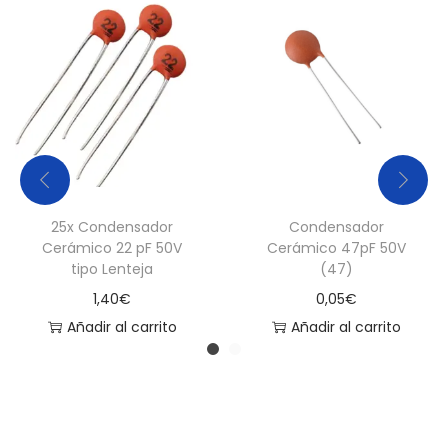
25x Condensador
Condensador
Cerámico 22 pF 50V
Cerámico 47pF 50V
tipo Lenteja
(47)
1,40
€
0,05
€
Añadir al carrito
Añadir al carrito