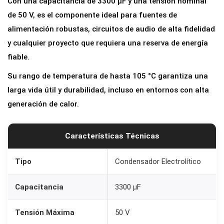
Con una capacitancia de 3300 µF y una tensión nominal
de 50 V, es el componente ideal para fuentes de
alimentación robustas, circuitos de audio de alta fidelidad
y cualquier proyecto que requiera una reserva de energía
fiable.
Su rango de temperatura de hasta 105 °C garantiza una
larga vida útil y durabilidad, incluso en entornos con alta
generación de calor.
Características Técnicas
Tipo
Condensador Electrolítico
Capacitancia
3300 µF
Tensión Máxima
50 V