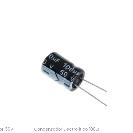
pF 50V
Condensador Electrolítico 100uF