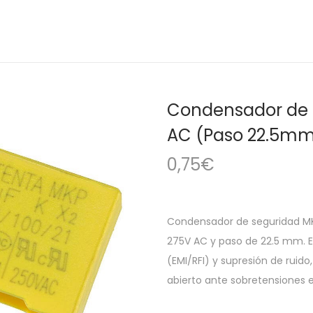
Condensador de S
AC (Paso 22.5m
0,75
€
Condensador de seguridad MK
275V AC y paso de 22.5 mm. E
(EMI/RFI) y supresión de ruido
abierto ante sobretensiones e