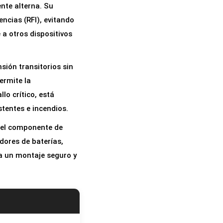
nte alterna. Su
encias (RFI), evitando
 a otros dispositivos
sión transitorios sin
ermite la
lo crítico, está
stentes e incendios.
 el componente de
dores de baterías,
a un montaje seguro y