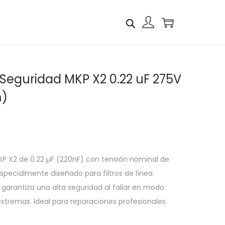
eguridad MKP X2 0.22 uF 275V
m)
P X2 de 0.22 µF (220nF) con tensión nominal de
specialmente diseñado para filtros de línea
, garantiza una alta seguridad al fallar en modo
xtremas. Ideal para reparaciones profesionales.