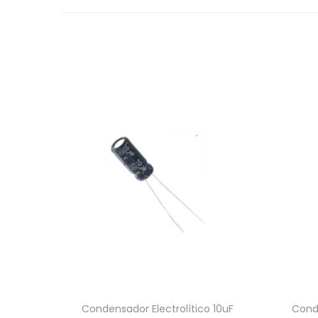
Condensador Electrolítico 10uF
Conde