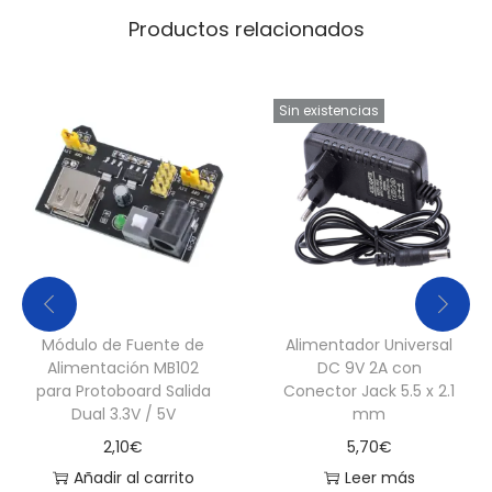
Productos relacionados
Sin existencias
Módulo de Fuente de
Alimentador Universal
Alimentación MB102
DC 9V 2A con
para Protoboard Salida
Conector Jack 5.5 x 2.1
Dual 3.3V / 5V
mm
2,10
€
5,70
€
Añadir al carrito
Leer más