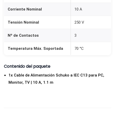
Corriente Nominal
10 A
Tensión Nominal
250 V
Nº de Contactos
3
Temperatura Máx. Soportada
70 °C
Contenido del paquete
1x Cable de Alimentación Schuko a IEC C13 para PC,
Monitor, TV | 10 A, 1.1 m