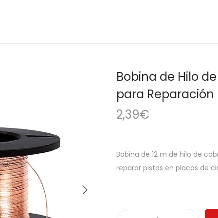
Bobina de Hilo d
para Reparación 
2,39
€
Bobina de 12 m de hilo de cob
reparar pistas en placas de ci