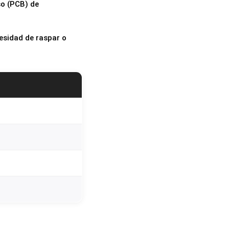
so (PCB) de
cesidad de raspar o