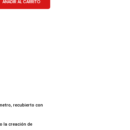
AÑADIR AL CARRITO
etro, recubierto con
o la creación de