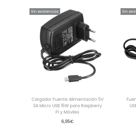
Sin existencias
Sin exi
Cargador Fuente Alimentación 5V
Fuen
3A Micro USB 15W para Raspberry
US
Pi y Móviles
6,95
€
Leer más