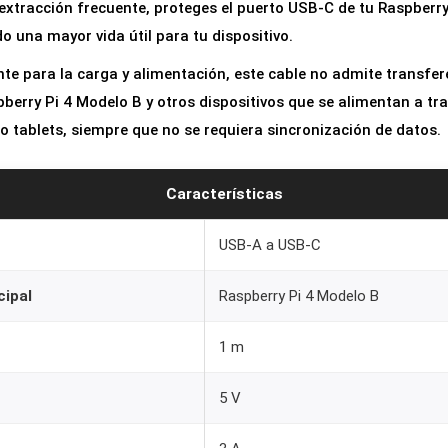
y extracción frecuente, proteges el puerto USB-C de tu Raspberry
o una mayor vida útil para tu dispositivo.
e para la carga y alimentación, este cable no admite transfer
berry Pi 4 Modelo B y otros dispositivos que se alimentan a tr
 tablets, siempre que no se requiera sincronización de datos.
Características
USB-A a USB-C
cipal
Raspberry Pi 4 Modelo B
1 m
5 V