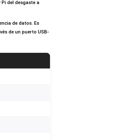
 Pi del desgaste a
encia de datos. Es
avés de un puerto USB-