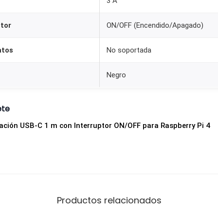
3 A
ptor
ON/OFF (Encendido/Apagado)
atos
No soportada
Negro
ete
ación USB-C 1 m con Interruptor ON/OFF para Raspberry Pi 4
Productos relacionados