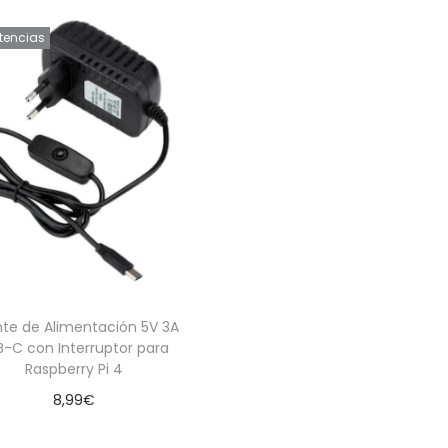
stencias
te de Alimentación 5V 3A
B-C con Interruptor para
Raspberry Pi 4
8,99
€
Leer más