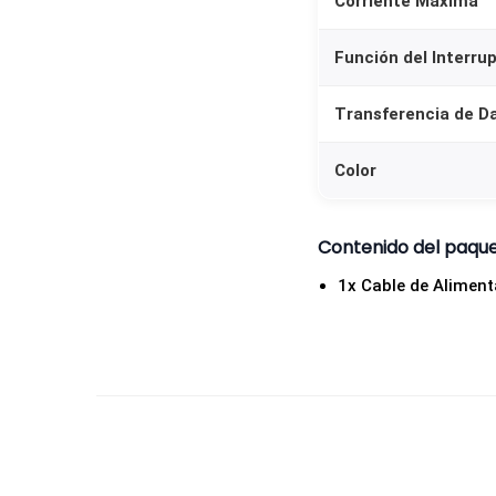
Corriente Máxima
Función del Interru
Transferencia de D
Color
Contenido del paqu
1x Cable de Aliment