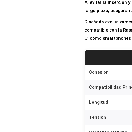
Al evitar la inserción 
largo plazo, asegurand
Diseñado exclusivament
compatible con la Rasp
C, como smartphones o
Conexión
Compatibilidad Prin
Longitud
Tensión