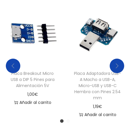
Placa Breakout Micro
Placa Adaptadora USB-
USB a DIP 5 Pines para
A Macho a USB-A,
Alimentación 5V
Micro-USB y USB-C
Hembra con Pines 2.54
1,00
€
mm
Añadir al carrito
1,19
€
Añadir al carrito