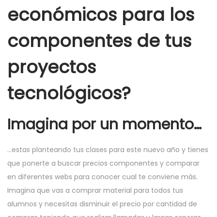
económicos para los
e
e
1
l
n
9
componentes de tus
proyectos
tecnológicos?
Imagina por un momento…
…estas planteando tus clases para este nuevo año y tienes
que ponerte a buscar precios componentes y comparar
en diferentes webs para conocer cual te conviene más.
Imagina que vas a comprar material para todos tus
alumnos y necesitas disminuir el precio por cantidad de