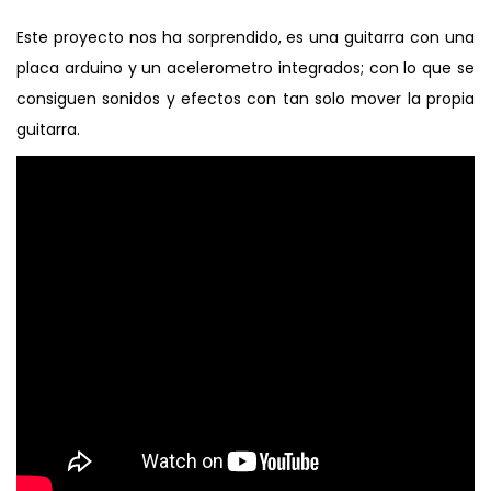
Este proyecto nos ha sorprendido, es una guitarra con una
placa arduino y un acelerometro integrados; con lo que se
consiguen sonidos y efectos con tan solo mover la propia
guitarra.