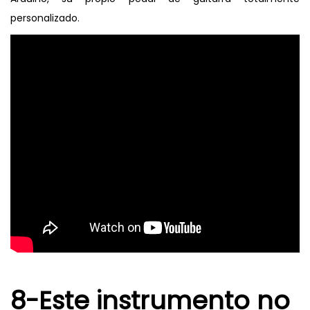
personalizado.
8-Este instrumento no