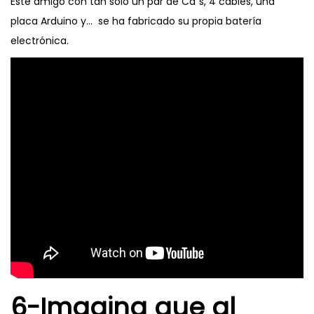
Este amigo con tan solo un par de Cd´s, 4 cables, una
placa Arduino y… se ha fabricado su propia batería
electrónica.
6-Imagina que al