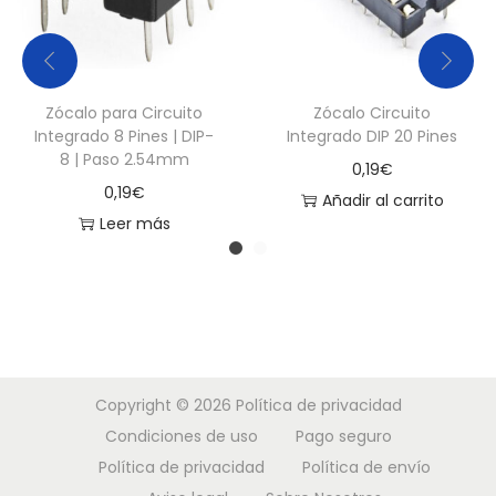
d
Zócalo para Circuito
Zócalo Circuito
Integrado 8 Pines | DIP-
Integrado DIP 20 Pines
8 | Paso 2.54mm
0,19
€
0,19
€
Añadir al carrito
Leer más
Copyright © 2026
Política de privacidad
Condiciones de uso
Pago seguro
Política de privacidad
Política de envío