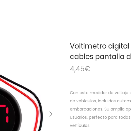
Voltimetro digit
cables pantalla di
4,45
€
Con este medidor de voltaje d
de vehículos, incluidos autom
embarcaciones. Su amplia apl
usuarios, perfecto para toda
vehículos.