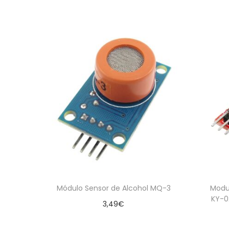
Módulo Sensor de Alcohol MQ-3
Modu
KY-02
3,49
€
Añadir al carrito