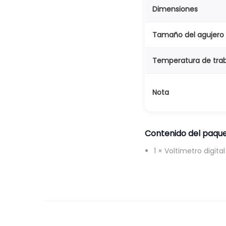
Dimensiones
Tamaño del agujero
Temperatura de tra
Nota
Contenido del paqu
1 × Voltimetro digit