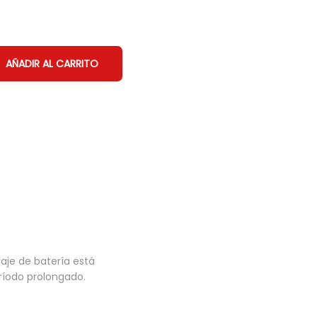
AÑADIR AL CARRITO
aje de batería está
eríodo prolongado.