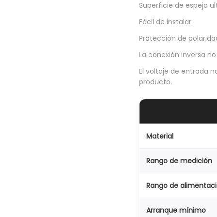
Superficie de espejo ult
Fácil de instalar.
Protección de polaridad
La conexión inversa n
El voltaje de entrada 
producto.
Material
Rango de medición
Rango de alimentac
Arranque mínimo