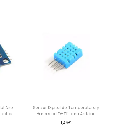
el Aire
Sensor Digital de Temperatura y
yectos
Humedad DHT11 para Arduino
1,45
€