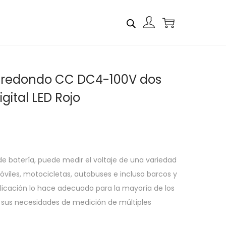
al redondo CC DC4-100V dos
gital LED Rojo
e batería, puede medir el voltaje de una variedad
óviles, motocicletas, autobuses e incluso barcos y
icación lo hace adecuado para la mayoría de los
s sus necesidades de medición de múltiples