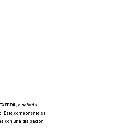
HEXFET®, diseñado
io. Este componente es
as con una disipación