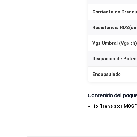
Corriente de Drenaje
Resistencia RDS(on
Vgs Umbral (Vgs th)
Disipación de Poten
Encapsulado
Contenido del paqu
1x Transistor MOS