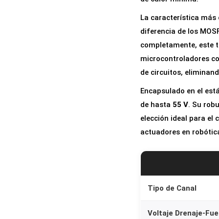
La característica más
diferencia de los MOS
completamente, este t
microcontroladores 
de circuitos, eliminan
Encapsulado en el es
de hasta
55 V
. Su rob
elección ideal para el
actuadores en robótica
Tipo de Canal
Voltaje Drenaje-Fue