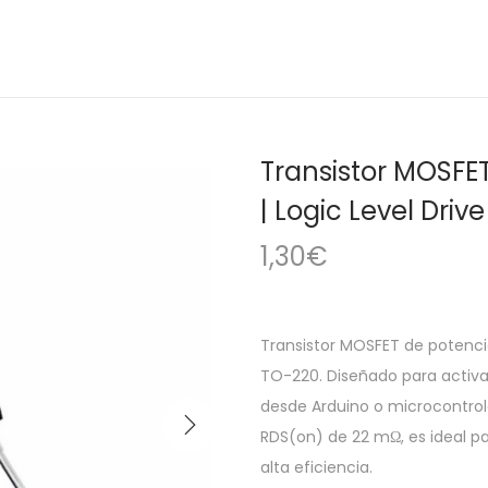
Transistor MOSFE
| Logic Level Driv
1,30
€
Transistor MOSFET de potenc
TO-220. Diseñado para activaci
desde Arduino o microcontrol
RDS(on) de 22 mΩ, es ideal 
alta eficiencia.