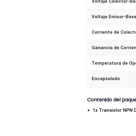
Voltaje Colector-B
Voltaje Emisor-Bas
Corriente de Colect
Ganancia de Corrien
Temperatura de Op
Encapsulado
Contenido del paqu
1x Transistor NPN 