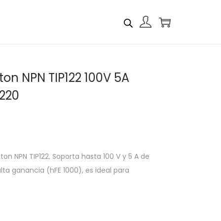
gton NPN TIP122 100V 5A
220
ton NPN TIP122. Soporta hasta 100 V y 5 A de
lta ganancia (hFE 1000), es ideal para