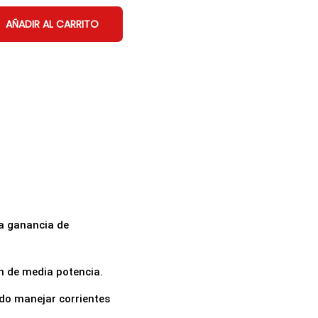
AÑADIR AL CARRITO
ta ganancia de
n de media potencia.
ndo manejar corrientes