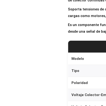
de colector continuas 
Soporta tensiones de c
cargas como motores, 
Es un componente fund
desde una señal de baj
Modelo
Tipo
Polaridad
Voltaje Colector-E