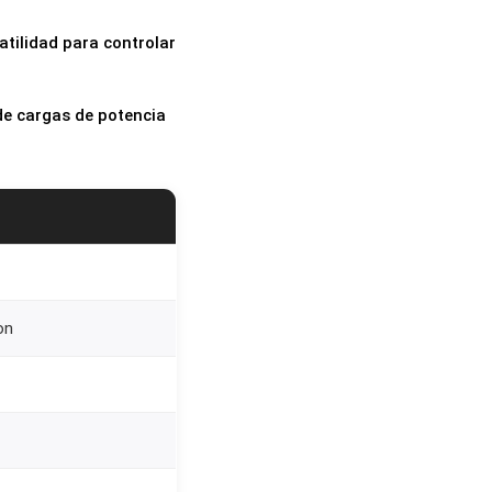
atilidad para controlar
de cargas de potencia
on