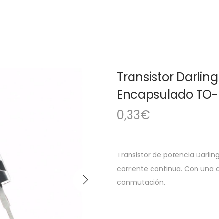
Transistor Darlin
Encapsulado TO-
0,33
€
Transistor de potencia Darling
corriente continua. Con una a
conmutación.