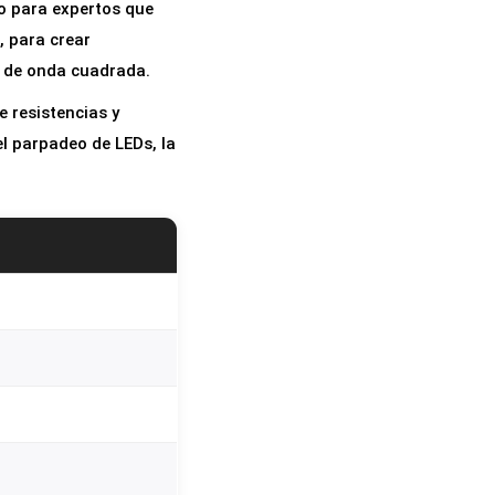
mo para expertos que
 para crear
r de onda cuadrada.
e resistencias y
l parpadeo de LEDs, la