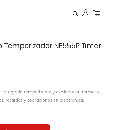
do Temporizador NE555P Timer
ito integrado temporizador y oscilador en formato
os, retardos y oscilaciones en electrónica.