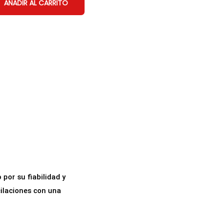
AÑADIR AL CARRITO
por su fiabilidad y
cilaciones con una