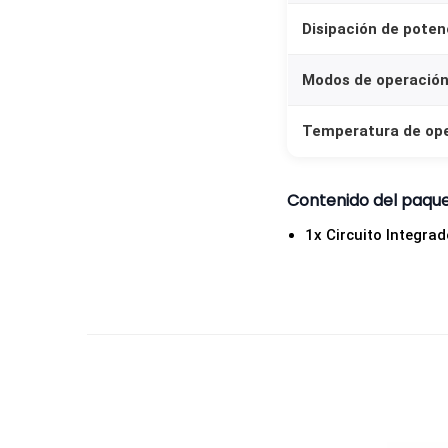
Disipación de poten
Modos de operació
Temperatura de op
Contenido del paqu
1x Circuito Integr