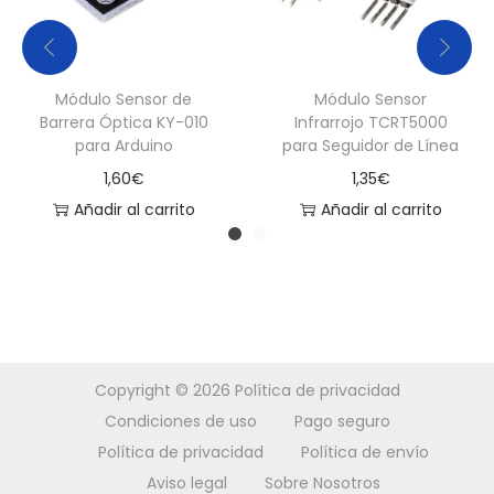
d
Módulo Sensor de
Módulo Sensor
Barrera Óptica KY-010
Infrarrojo TCRT5000
para Arduino
para Seguidor de Línea
1,60
€
1,35
€
Añadir al carrito
Añadir al carrito
Copyright © 2026
Política de privacidad
Condiciones de uso
Pago seguro
Política de privacidad
Política de envío
Aviso legal
Sobre Nosotros