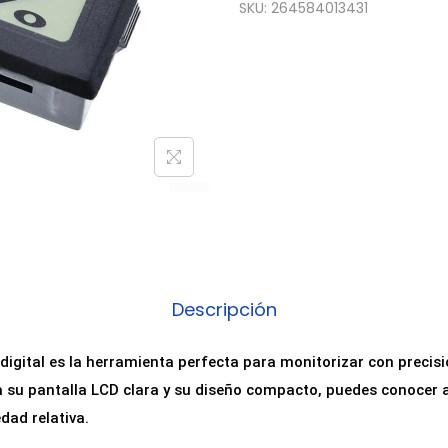
SKU:
264584013431
Descripción
igital es la herramienta perfecta para monitorizar con precisi
 su pantalla LCD clara y su diseño compacto, puedes conocer al
dad relativa.