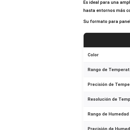
Es ideal para una ampl
hasta entornos más co
Su formato para panela
Color
Rango de Temperat
Precisión de Tempe
Resolución de Tem
Rango de Humedad
Precisión de Hume