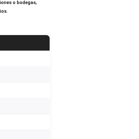
ciones o bodegas,
ios.