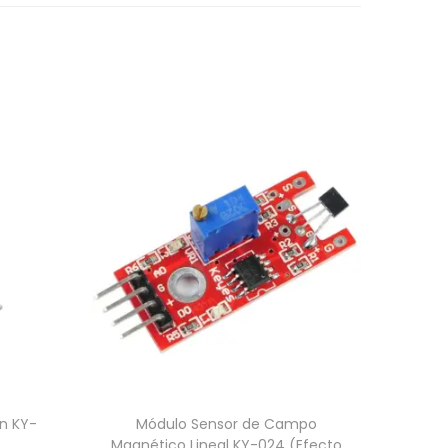
n KY-
Módulo Sensor de Campo
Magnético Lineal KY-024 (Efecto