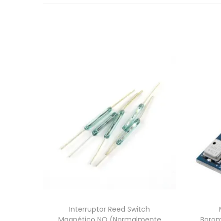
Interruptor Reed Switch
Magnético NO (Normalmente
Barom