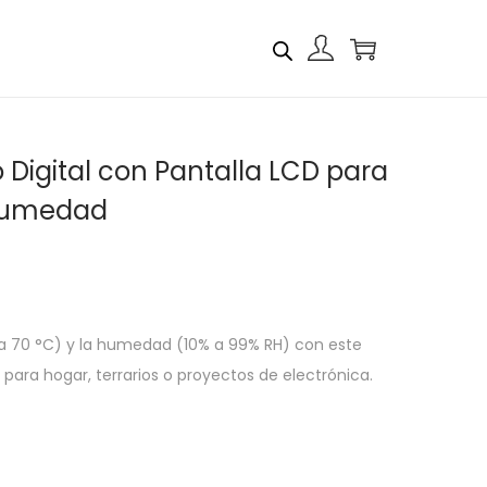
Digital con Pantalla LCD para
Humedad
a 70 °C) y la humedad (10% a 99% RH) con este
 para hogar, terrarios o proyectos de electrónica.