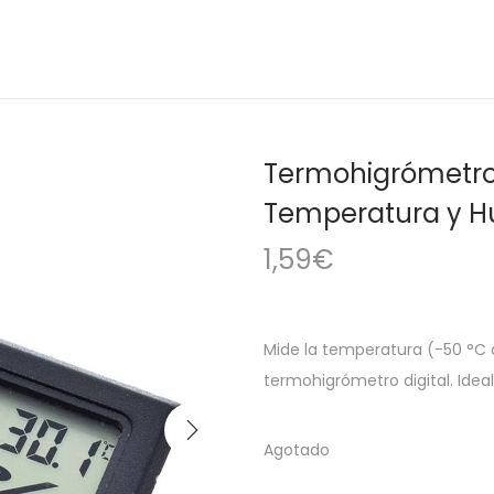
Termohigrómetro 
Temperatura y 
1,59
€
Mide la temperatura (-50 °C 
termohigrómetro digital. Ideal
Agotado