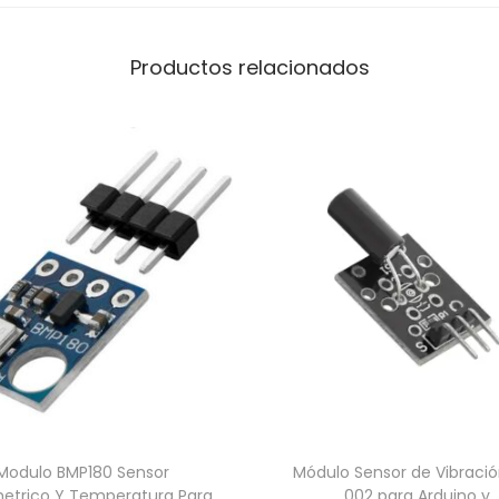
Productos relacionados
Modulo BMP180 Sensor
Módulo Sensor de Vibració
etrico Y Temperatura Para
002 para Arduino y