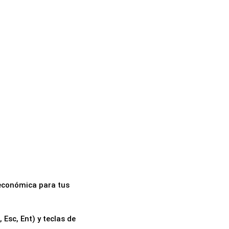
 económica para tus
 Esc, Ent) y teclas de