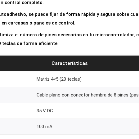
un control completo.
utoadhesivo, se puede fijar de forma rápida y segura sobre cualq
 en carcasas o paneles de control.
ptimiza el número de pines necesarios en tu microcontrolador
 teclas de forma eficiente.
Características
Matriz 4×5 (20 teclas)
Cable plano con conector hembra de 8 pines (pa
35 V DC
100 mA