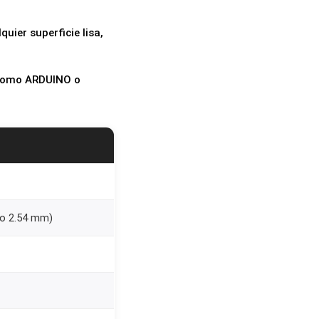
uier superficie lisa,
, como ARDUINO o
so 2.54 mm)