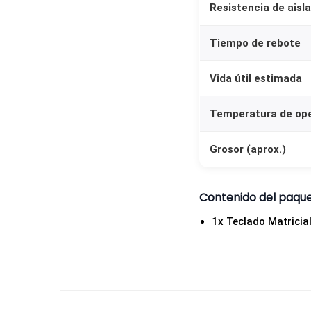
Resistencia de aisl
Tiempo de rebote
Vida útil estimada
Temperatura de op
Grosor (aprox.)
Contenido del paqu
1x Teclado Matrici