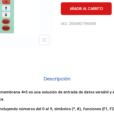
AÑADIR AL CARRITO
SKU:
265980796698
Descripción
e membrana 4×5 es una solución de entrada de datos versátil y
ca.
ncluyendo números del 0 al 9, símbolos (*, #), funciones (F1, F2,