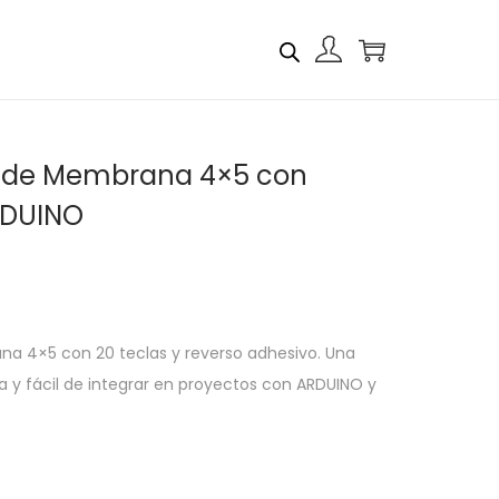
al de Membrana 4×5 con
RDUINO
a 4×5 con 20 teclas y reverso adhesivo. Una
 y fácil de integrar en proyectos con ARDUINO y