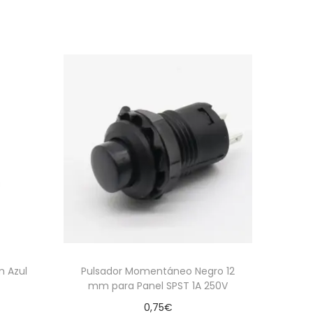
m Azul
Pulsador Momentáneo Negro 12
mm para Panel SPST 1A 250V
0,75
€