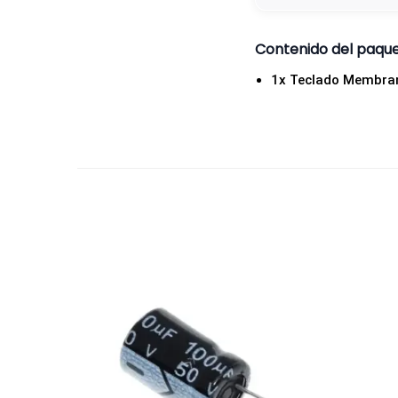
Contenido del paqu
1x Teclado Membran