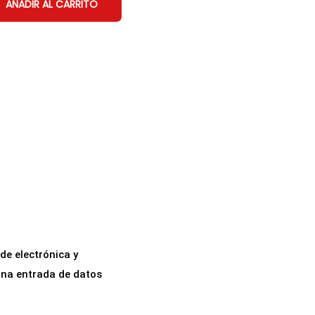
AÑADIR AL CARRITO
de electrónica y
una entrada de datos