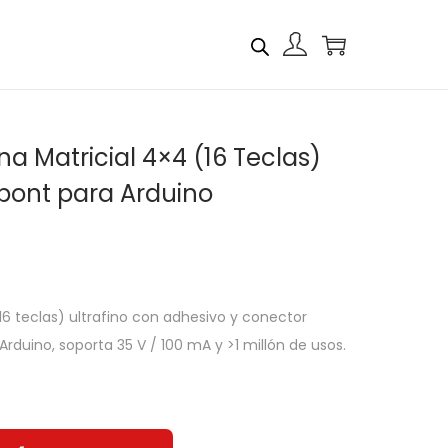
 Matricial 4×4 (16 Teclas)
pont para Arduino
 teclas) ultrafino con adhesivo y conector
Arduino, soporta 35 V / 100 mA y >1 millón de usos.