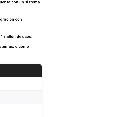
 cuenta con un sistema
egración con
 1 millón de usos.
sistemas, o como