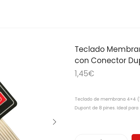
Teclado Membrana
con Conector Du
1,45
€
Teclado de membrana 4×4 (16
Dupont de 8 pines. Ideal para 