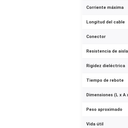
Corriente máxima
Longitud del cable
Conector
Resistencia de aisl
Rigidez dieléctrica
Tiempo de rebote
Dimensiones (L x A 
Peso aproximado
Vida útil