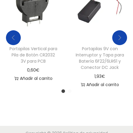
Portapilas Vertical para
Portapilas 9V con
Pila de Botón CR2032
Interruptor y Tapa para
3V para PCB
Batería 6F22/6LR61 y
Conector DC Jack
0,60
€
1,93
€
Añadir al carrito
Añadir al carrito