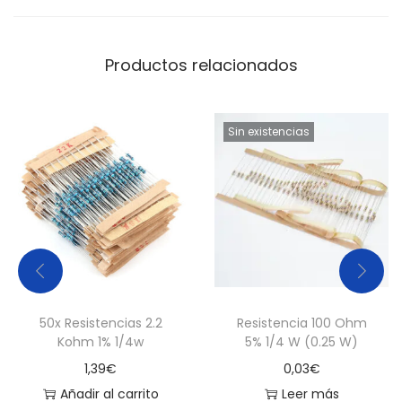
Productos relacionados
Sin existencias
50x Resistencias 2.2
Resistencia 100 Ohm
Kohm 1% 1/4w
5% 1/4 W (0.25 W)
1,39
€
0,03
€
Añadir al carrito
Leer más