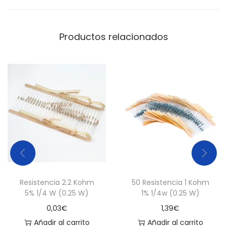
a
d
Productos relacionados
Resistencia 2.2 Kohm
50 Resistencia 1 Kohm
5% 1/4 W (0.25 W)
1% 1/4w (0.25 W)
0,03
€
1,39
€
Añadir al carrito
Añadir al carrito