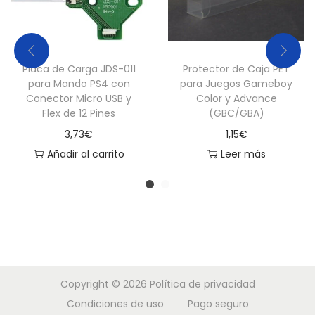
Placa de Carga JDS-011
Protector de Caja PET
para Mando PS4 con
para Juegos Gameboy
Conector Micro USB y
Color y Advance
Flex de 12 Pines
(GBC/GBA)
3,73
€
1,15
€
Añadir al carrito
Leer más
Copyright © 2026
Política de privacidad
Condiciones de uso
Pago seguro