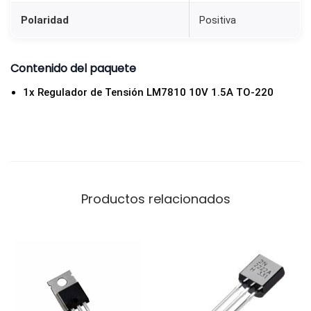
d
Polaridad
Positiva
a
d
Contenido del paquete
1x Regulador de Tensión LM7810 10V 1.5A TO-220
Productos relacionados