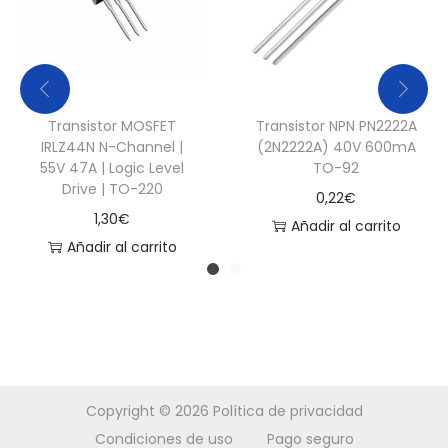
Transistor MOSFET
Transistor NPN PN2222A
IRLZ44N N-Channel |
(2N2222A) 40V 600mA
55V 47A | Logic Level
TO-92
Drive | TO-220
0,22
€
1,30
€
Añadir al carrito
Añadir al carrito
Copyright © 2026
Política de privacidad
Condiciones de uso
Pago seguro