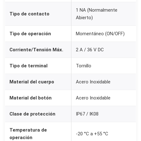
1 NA (Normalmente
Tipo de contacto
Abierto)
Tipo de operación
Momentáneo (ON/OFF)
Corriente/Tensión Máx.
2 A / 36 V DC
Tipo de terminal
Tornillo
Material del cuerpo
Acero Inoxidable
Material del botón
Acero Inoxidable
Clase de protección
IP67 / IK08
Temperatura de
-20 °C a +55 °C
operación