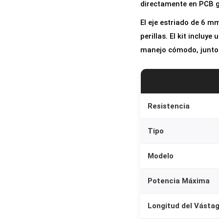
directamente en PCB g
El eje estriado de 6 
perillas. El kit incluye
manejo cómodo, junto 
Resistencia
Tipo
Modelo
Potencia Máxima
Longitud del Vásta