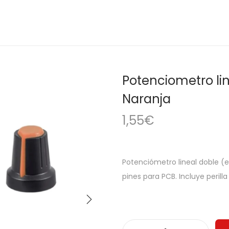
Potenciometro lin
Naranja
1,55
€
Potenciómetro lineal doble (e
pines para PCB. Incluye perill