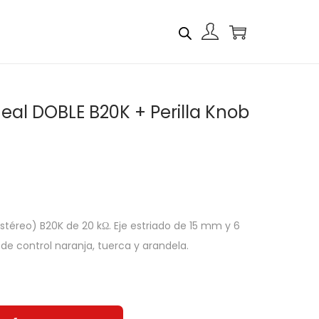
eal DOBLE B20K + Perilla Knob
stéreo) B20K de 20 kΩ. Eje estriado de 15 mm y 6
a de control naranja, tuerca y arandela.