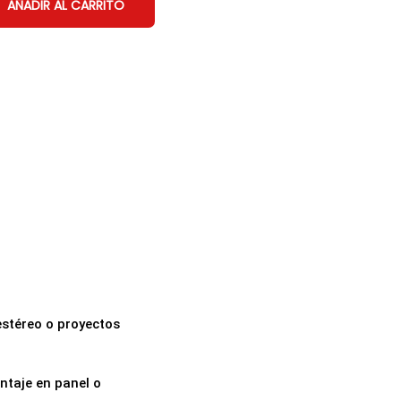
AÑADIR AL CARRITO
estéreo o proyectos
ntaje en panel o