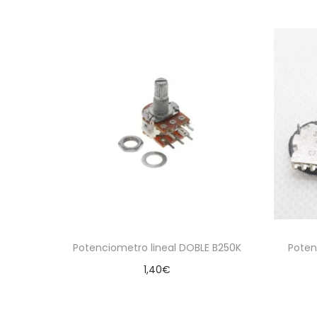
Potenciometro lineal DOBLE B250K
Poten
1,40
€
Añadir al carrito