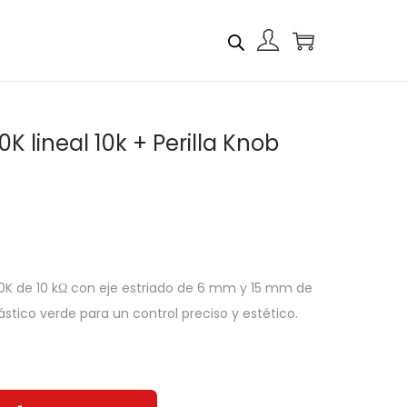
K lineal 10k + Perilla Knob
10K de 10 kΩ con eje estriado de 6 mm y 15 mm de
lástico verde para un control preciso y estético.