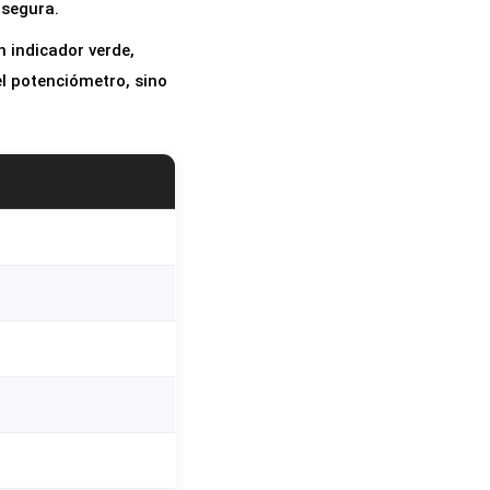
 segura.
n indicador verde,
l potenciómetro, sino