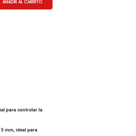
AÑADIR AL CARRITO
al para controlar la
15 mm, ideal para