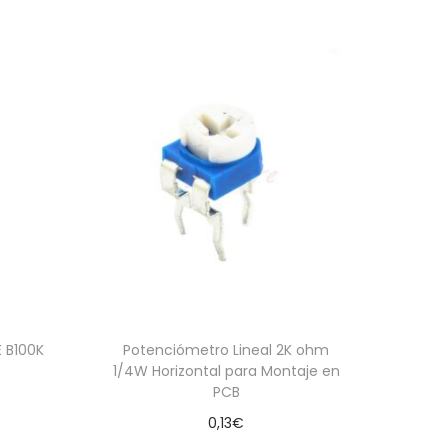
 B100K
Potenciómetro Lineal 2K ohm
1/4W Horizontal para Montaje en
PCB
0,13
€