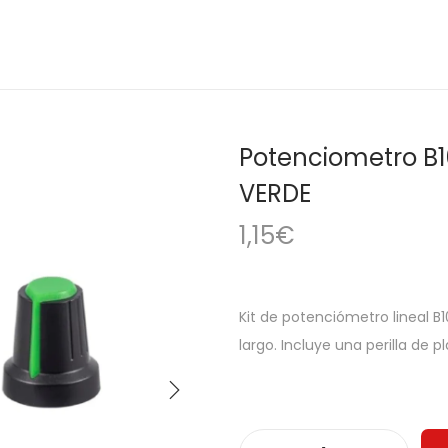
Potenciometro B10
VERDE
1,15
€
Kit de potenciómetro lineal B
largo. Incluye una perilla de p