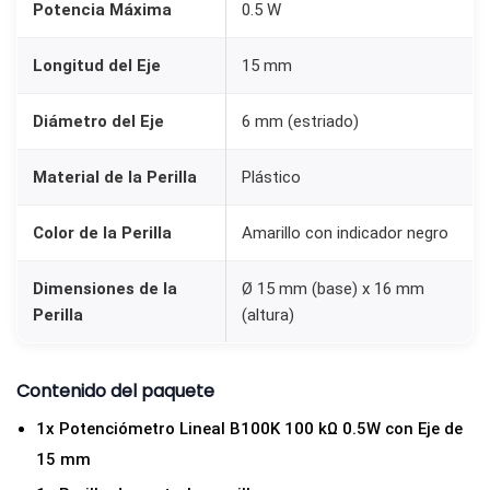
Potencia Máxima
0.5 W
Longitud del Eje
15 mm
Diámetro del Eje
6 mm (estriado)
Material de la Perilla
Plástico
Color de la Perilla
Amarillo con indicador negro
Dimensiones de la
Ø 15 mm (base) x 16 mm
Perilla
(altura)
Contenido del paquete
1x Potenciómetro Lineal B100K 100 kΩ 0.5W con Eje de
15 mm