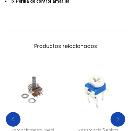
1x Perilla de control amarilla
Productos relacionados
Potenciometro lineal
Resistencia 5 Kohm