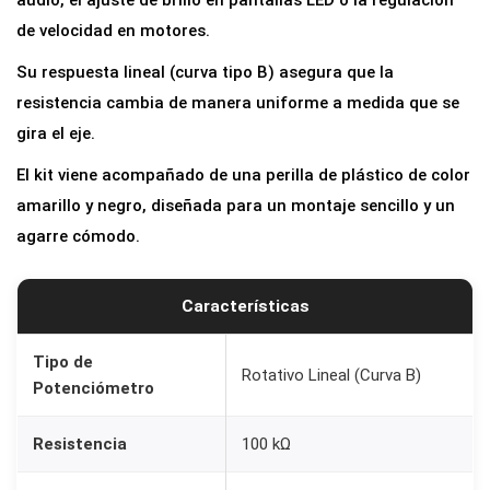
audio, el ajuste de brillo en pantallas LED o la regulación
de velocidad en motores.
Su respuesta lineal (curva tipo B) asegura que la
resistencia cambia de manera uniforme a medida que se
gira el eje.
El kit viene acompañado de una perilla de plástico de color
amarillo y negro, diseñada para un montaje sencillo y un
agarre cómodo.
Características
Tipo de
Rotativo Lineal (Curva B)
Potenciómetro
Resistencia
100 kΩ