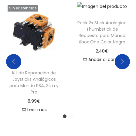
Sin existencias
Pack 2x Stick Analógico
Thumbstick de
Repuesto para Mando
Xbox One Color Negro
2,40
€
Añadir al carrito
Kit de Reparación de
Joysticks Analógicos
para Mando PS4, Slim y
Pro
8,99
€
Leer más