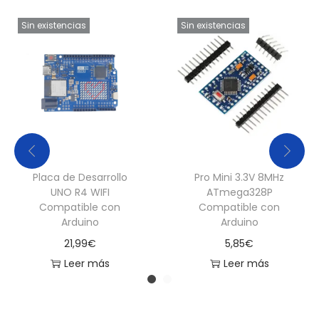
Sin existencias
Sin existencias
Placa de Desarrollo
Pro Mini 3.3V 8MHz
UNO R4 WIFI
ATmega328P
Compatible con
Compatible con
Arduino
Arduino
21,99
€
5,85
€
Leer más
Leer más