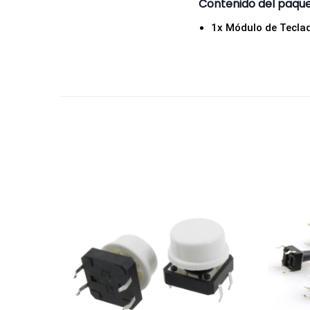
Contenido del paqu
1x Módulo de Tecla