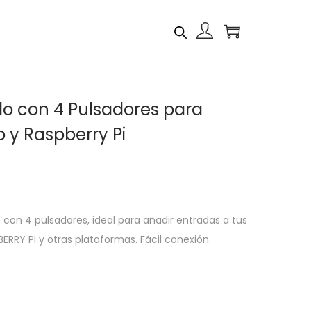
o con 4 Pulsadores para
 y Raspberry Pi
on 4 pulsadores, ideal para añadir entradas a tus
RRY PI y otras plataformas. Fácil conexión.