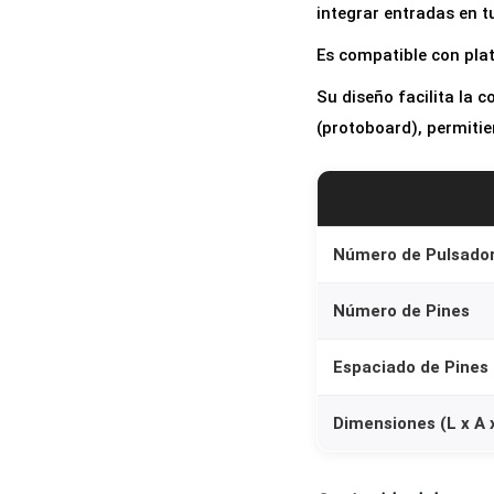
integrar entradas en t
Es compatible con pl
Su diseño facilita la
(protoboard), permitie
Número de Pulsado
Número de Pines
Espaciado de Pines
Dimensiones (L x A 