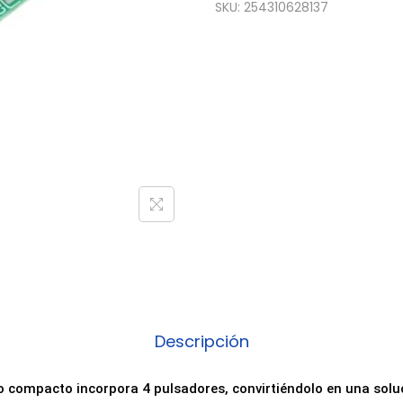
SKU:
254310628137
Descripción
o compacto incorpora 4 pulsadores, convirtiéndolo en una solu