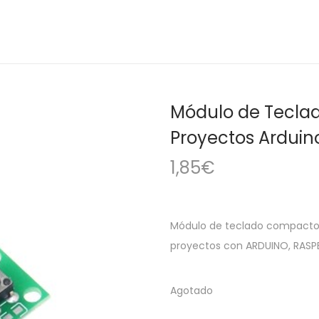
Módulo de Teclad
Proyectos Arduino
1,85
€
Módulo de teclado compacto c
proyectos con ARDUINO, RASPBE
Agotado