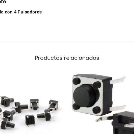
ete
do con 4 Pulsadores
Productos relacionados