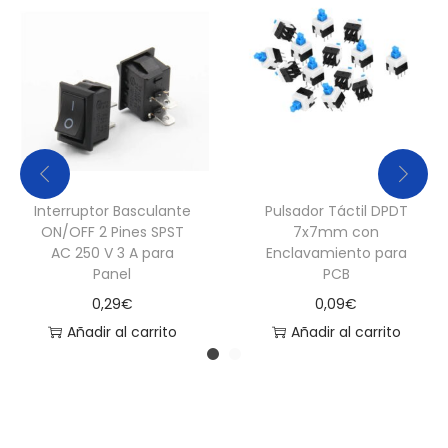
Interruptor Basculante
Pulsador Táctil DPDT
ON/OFF 2 Pines SPST
7x7mm con
AC 250 V 3 A para
Enclavamiento para
Panel
PCB
0,29
€
0,09
€
Añadir al carrito
Añadir al carrito