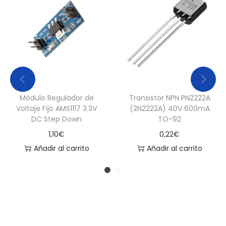
Módulo Regulador de
Transistor NPN PN2222A
Voltaje Fijo AMS1117 3.3V
(2N2222A) 40V 600mA
DC Step Down
TO-92
1,10
€
0,22
€
Añadir al carrito
Añadir al carrito