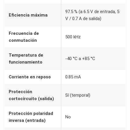
97.5 % (a 6.5 V de entrada, 5
Eficiencia máxima
V / 0.7 A de salida)
Frecuencia de
500 kHz
conmutación
Temperatura de
-40 °C a +85 °C
funcionamiento
Corriente en reposo
0.85 mA
Protección
Sí (temporal)
cortocircuito (salida)
Protección polaridad
No
inversa (entrada)