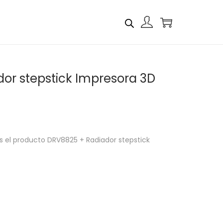
or stepstick Impresora 3D
 el producto DRV8825 + Radiador stepstick