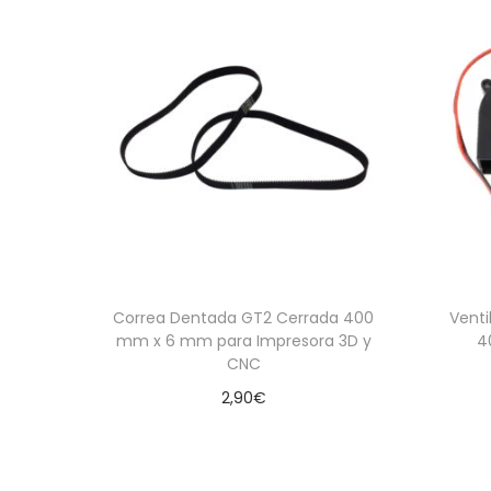
Correa Dentada GT2 Cerrada 400
Venti
mm x 6 mm para Impresora 3D y
4
CNC
2,90
€
Añadir al carrito