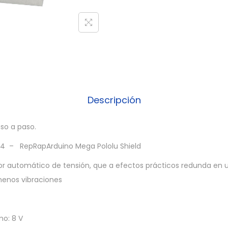
Descripción
so a paso.
1.4 – RepRapArduino Mega Pololu Shield
or automático de tensión, que a efectos prácticos redunda en
menos vibraciones
mo: 8 V