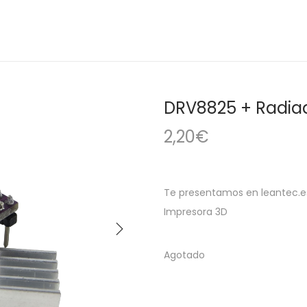
DRV8825 + Radiad
2,20
€
Te presentamos en leantec.es
Impresora 3D
Agotado