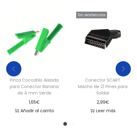
Sin existencias
Pinza Cocodrilo Aislada
Conector SCART
para Conector Banana
Macho de 21 Pines para
de 4 mm Verde
Soldar
1,65
€
2,99
€
Añadir al carrito
Leer más