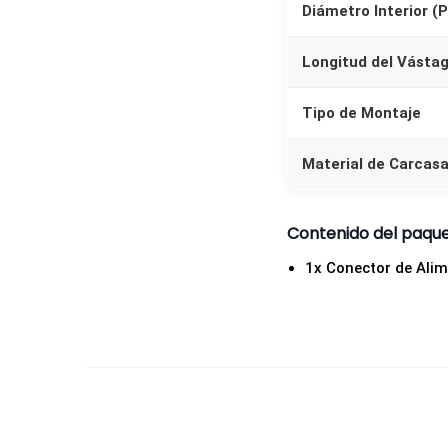
Diámetro Interior (P
Longitud del Vásta
Tipo de Montaje
Material de Carcas
Contenido del paqu
1x Conector de Ali