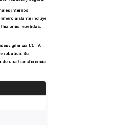
nales internos
límero aislante incluye
 flexiones repetidas,
videovigilancia CCTV,
e robótica. Su
ando una transferencia