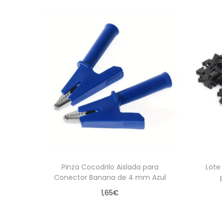
Pinza Cocodrilo Aislada para
Lote
Conector Banana de 4 mm Azul
1,65
€
Añadir al carrito