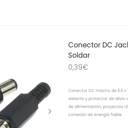
Conector DC Jac
Soldar
0,39
€
Conector DC macho de 5.5 x 2
aislante y protector de alivio
de alimentación, proyectos LE
conexión de energía fiable.