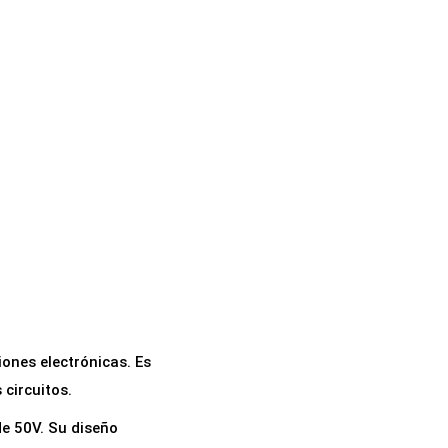
ones electrónicas. Es
circuitos.
e 50V. Su diseño