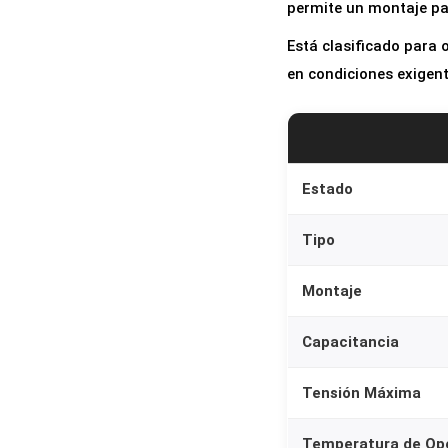
permite un montaje pas
Está clasificado para
en condiciones exigent
Estado
Tipo
Montaje
Capacitancia
Tensión Máxima
Temperatura de Op