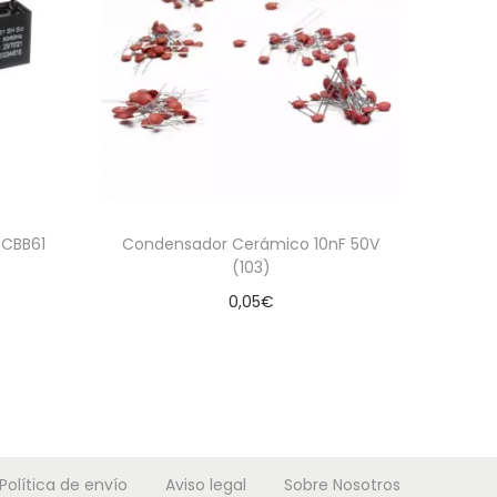
 CBB61
Condensador Cerámico 10nF 50V
(103)
0,05
€
Añadir al carrito
Política de envío
Aviso legal
Sobre Nosotros