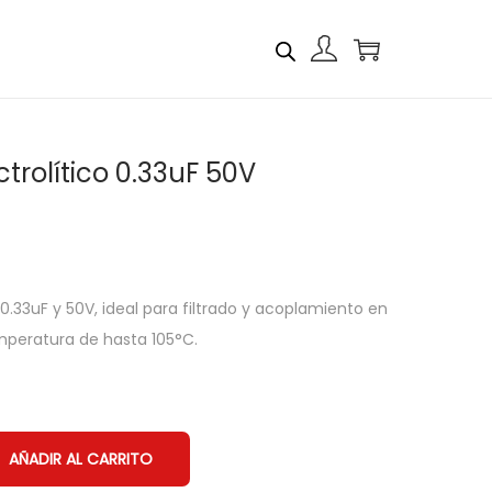
rolítico 0.33uF 50V
0.33uF y 50V, ideal para filtrado y acoplamiento en
mperatura de hasta 105°C.
AÑADIR AL CARRITO