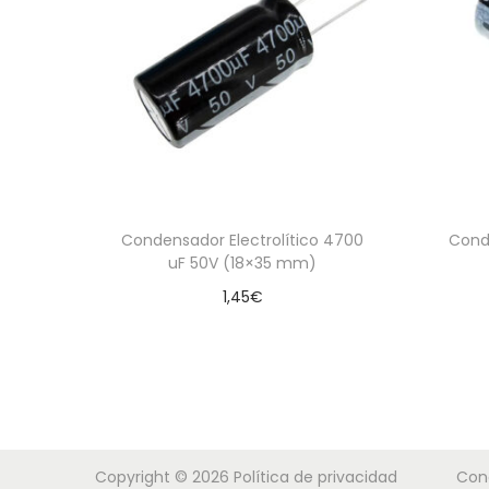
Condensador Electrolítico 4700
Conde
uF 50V (18×35 mm)
1,45
€
Leer más
Copyright © 2026
Política de privacidad
Con