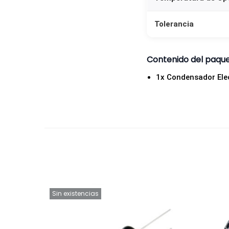
Tolerancia
Contenido del paqu
1x Condensador Elec
Sin existencias