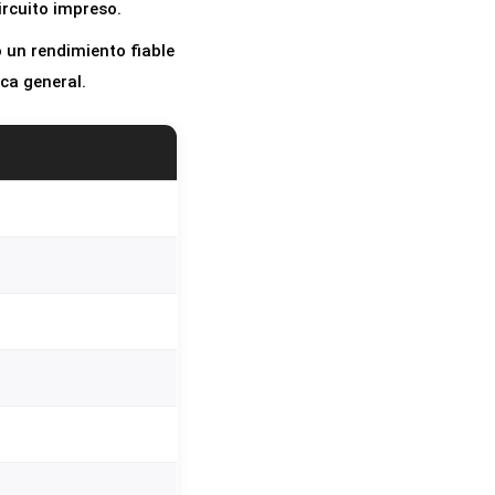
ircuito impreso.
 un rendimiento fiable
ica general.