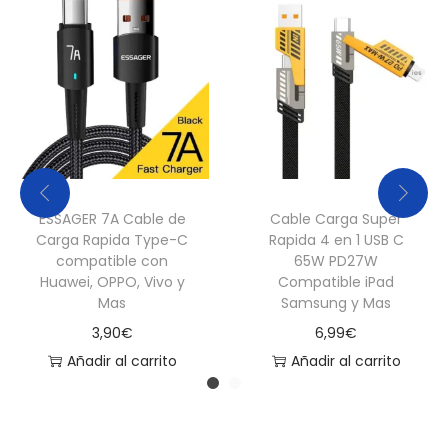
ESSAGER 7A Cable de
Cable Carga Super
Carga Rapida Type-C
Rapida 4 en 1 USB C
compatible con
65W PD27W
Huawei, OPPO, Vivo y
Compatible iPad
Mas
Samsung y Mas
3,90
€
6,99
€
Añadir al carrito
Añadir al carrito