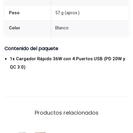
Peso
57 g (aprox.)
Color
Blanco
Contenido del paquete
1x Cargador Rápido 36W con 4 Puertos USB (PD 20W y
QC 3.0)
Productos relacionados