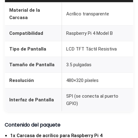
Material de la
Acrílico transparente
Carcasa
Compatibilidad
Raspberry Pi 4 Model B
Tipo de Pantalla
LCD TFT Táctil Resistiva
Tamaño de Pantalla
3.5 pulgadas
Resolución
480×320 píxeles
SPI (se conecta al puerto
Interfaz de Pantalla
GPIO)
Contenido del paquete
1x Carcasa de acrílico para Raspberry Pi 4