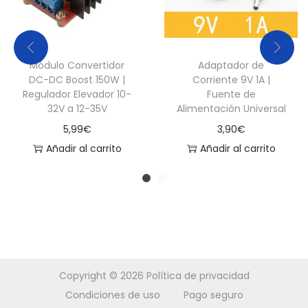
Módulo Convertidor
Adaptador de
DC-DC Boost 150W |
Corriente 9V 1A |
Regulador Elevador 10-
Fuente de
32V a 12-35V
Alimentación Universal
5,99
€
3,90
€
Añadir al carrito
Añadir al carrito
Copyright © 2026
Política de privacidad
Condiciones de uso
Pago seguro