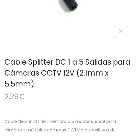
a
i
c
d
i
o
ó
n
Cable Splitter DC 1 a 5 Salidas para
Cámaras CCTV 12V (2.1mm x
5.5mm)
2,29
€
Cable divisor DC de 1 hembra a 5 machos, ideal para
alimentar múltiples cámaras CCTV o dispositivos de