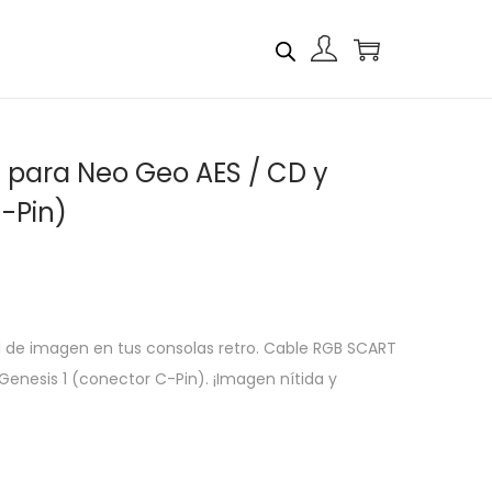
para Neo Geo AES / CD y
-Pin)
d de imagen en tus consolas retro. Cable RGB SCART
enesis 1 (conector C-Pin). ¡Imagen nítida y