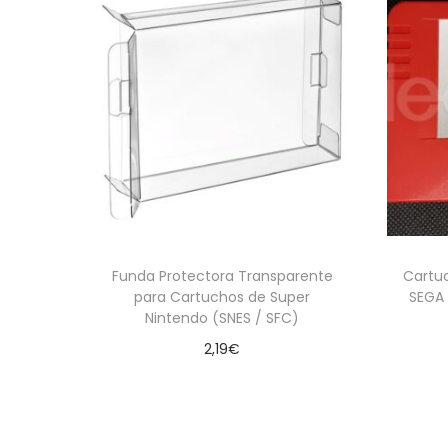
Funda Protectora Transparente
Cartuc
para Cartuchos de Super
SEGA 
Nintendo (SNES / SFC)
2,19
€
Añadir al carrito