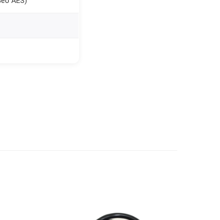
 Geo AES)