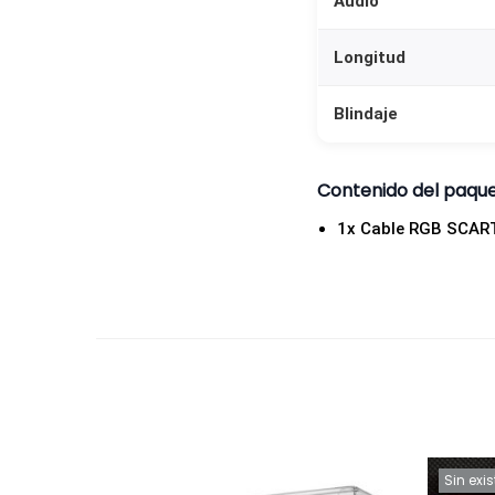
Audio
Longitud
Blindaje
Contenido del paqu
1x Cable RGB SCART
Sin exi