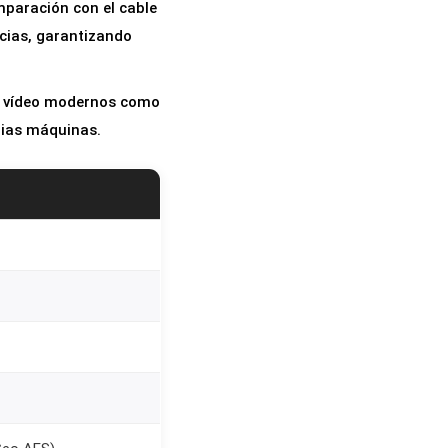
mparación con el cable
ncias, garantizando
 de vídeo modernos como
rias máquinas.