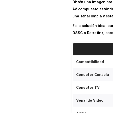
Obtén una imagen nota
AV compuesto estándar.
una señal limpia y est
Es la solución ideal p
OSSC o Retrotink, sac
Compatibilidad
Conector Consola
Conector TV
Señal de Vídeo