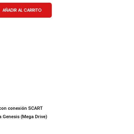
AÑADIR AL CARRITO
B con conexión SCART
a Genesis (Mega Drive)