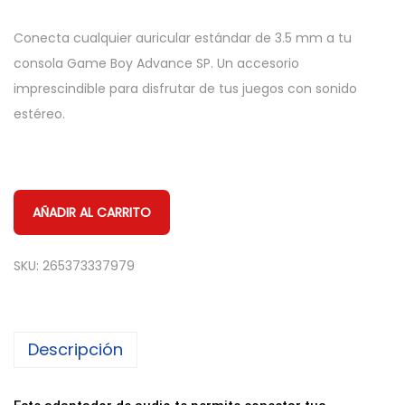
Conecta cualquier auricular estándar de 3.5 mm a tu
consola Game Boy Advance SP. Un accesorio
imprescindible para disfrutar de tus juegos con sonido
estéreo.
AÑADIR AL CARRITO
SKU:
265373337979
Descripción