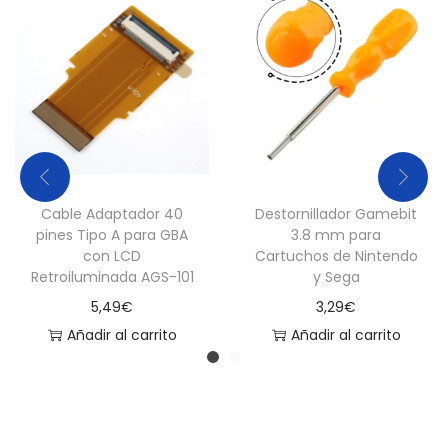
Cable Adaptador 40
Destornillador Gamebit
pines Tipo A para GBA
3.8 mm para
con LCD
Cartuchos de Nintendo
Retroiluminada AGS-101
y Sega
5,49
€
3,29
€
Añadir al carrito
Añadir al carrito