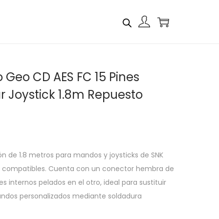
Geo CD AES FC 15 Pines
r Joystick 1.8m Repuesto
ón de 1.8 metros para mandos y joysticks de SNK
s compatibles. Cuenta con un conector hembra de
s internos pelados en el otro, ideal para sustituir
andos personalizados mediante soldadura