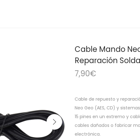
Cable Mando Neo 
Reparación Solda
7,90
€
Cable de repuesto y reparaci
Neo Geo (AES, CD) y sistema
15 pines en un extremo y cable
cables dañados o fabricar m
electrónica.