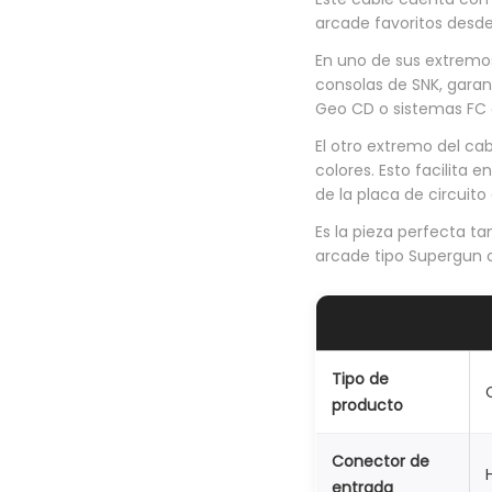
arcade favoritos desde 
En uno de sus extremos
consolas de SNK, garan
Geo CD o sistemas FC 
El otro extremo del cab
colores. Esto facilita
de la placa de circuit
Es la pieza perfecta t
arcade tipo Supergun o
Tipo de
producto
Conector de
entrada