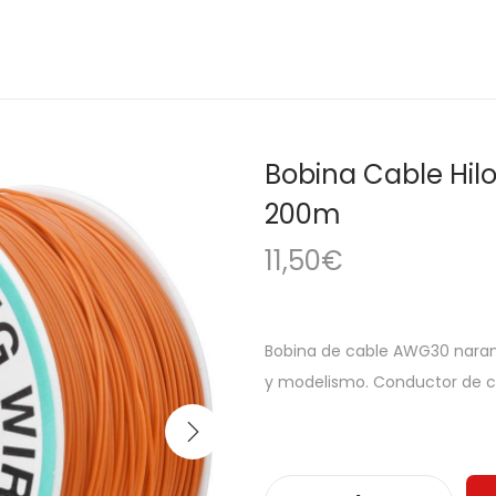
Bobina Cable Hi
200m
11,50
€
Bobina de cable AWG30 naranj
y modelismo. Conductor de co