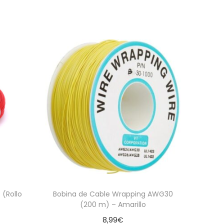
 (Rollo
Bobina de Cable Wrapping AWG30
(200 m) – Amarillo
8,99
€