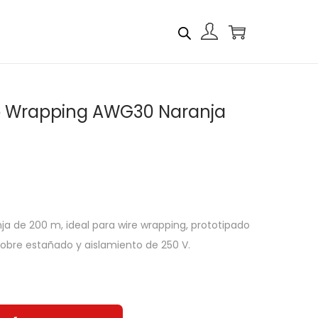
lo Wrapping AWG30 Naranja
a de 200 m, ideal para wire wrapping, prototipado
bre estañado y aislamiento de 250 V.