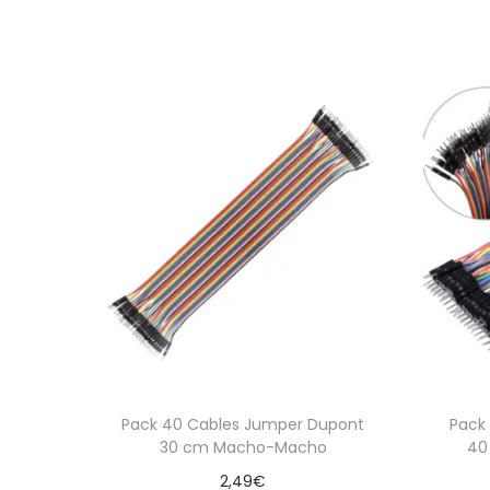
Pack 40 Cables Jumper Dupont
Pack
30 cm Macho-Macho
40
2,49
€