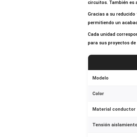
circuitos. También es 
Gracias a su reducido 
permitiendo un acabad
Cada unidad correspond
para sus proyectos de 
Modelo
Color
Material conductor
Tensión aislamient