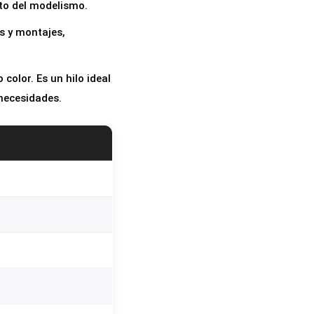
ito del modelismo.
s y montajes,
color. Es un hilo ideal
 necesidades.