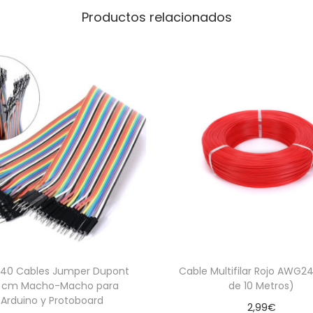
Productos relacionados
 40 Cables Jumper Dupont
Cable Multifilar Rojo AWG24
 cm Macho-Macho para
de 10 Metros)
Arduino y Protoboard
2,99
€