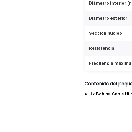
Diámetro interior (
Diámetro exterior
Sección núcleo
Resistencia
Frecuencia máxima
Contenido del paqu
1x Bobina Cable Hi