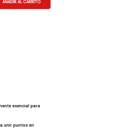
AÑADIR AL CARRITO
nente esencial para
a unir puntos en