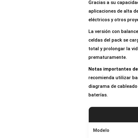
Gracias a su capacida
aplicaciones de alta d
eléctricos y otros pro
La versión con balance
celdas del pack se ca
total y prolongar la vi
prematuramente.
Notas importantes de
recomienda utilizar ba
diagrama de cableado (0
baterías.
Modelo