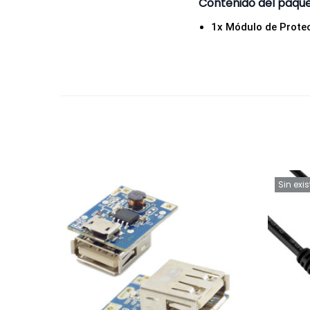
Contenido del paqu
1x Módulo de Prote
Sin exi