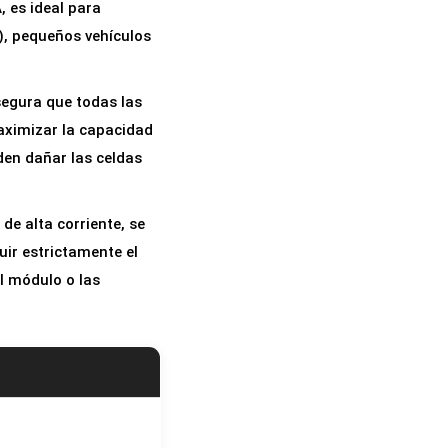
 es ideal para
), pequeños vehículos
segura que todas las
aximizar la capacidad
eden dañar las celdas
e alta corriente, se
uir estrictamente el
el módulo o las