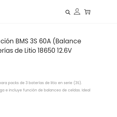
ción BMS 3S 60A (Balance
rías de Litio 18650 12.6V
ra packs de 3 baterías de litio en serie (3S).
ga e incluye función de balanceo de celdas. Ideal