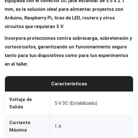
Equipada con el conector DC jack estándar de 5.5 x 2.1
mm, es la solución ideal para alimentar proyectos con
Arduino, Raspberry Pi, tiras de LED, routers y otros
circuitos que requieran 5 V.
Incorpora protecciones contra sobrecarga, sobretensión y
cortocircuitos, garantizando un funcionamiento seguro
tanto para tus dispositivos como para tus experimentos
en el taller.
Características
Voltaje de
5 V DC (Estabilizado)
Salida
Corriente
1 A
Máxima