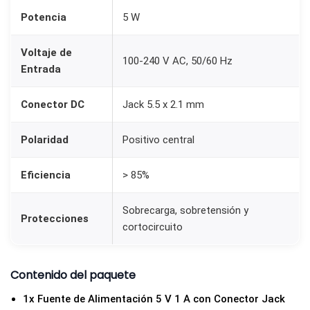
Potencia
5 W
Voltaje de
100-240 V AC, 50/60 Hz
Entrada
Conector DC
Jack 5.5 x 2.1 mm
Polaridad
Positivo central
Eficiencia
> 85%
Sobrecarga, sobretensión y
Protecciones
cortocircuito
Contenido del paquete
1x Fuente de Alimentación 5 V 1 A con Conector Jack