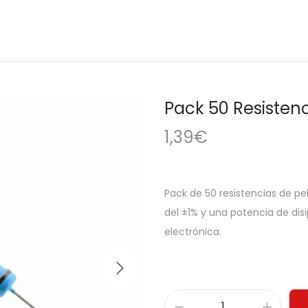
Pack 50 Resisten
1,39
€
Pack de 50 resistencias de p
del ±1% y una potencia de dis
electrónica.