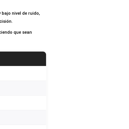
bajo nivel de ruido,
cisión.
aciendo que sean