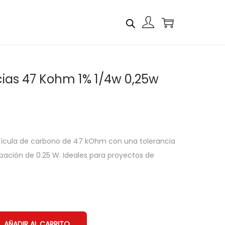
cias 47 Kohm 1% 1/4w 0,25w
elícula de carbono de 47 kOhm con una tolerancia
ipación de 0.25 W. Ideales para proyectos de
AÑADIR AL CARRITO