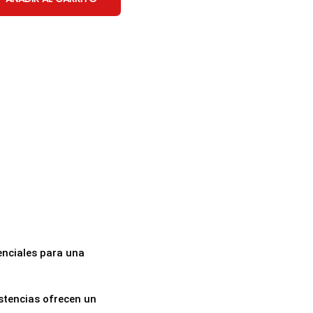
enciales para una
istencias ofrecen un