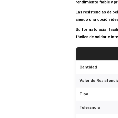
rendimiento fiable y pr
Las resistencias de pel
siendo una opción idea
Su formato axial facil
fáciles de soldar e int
Cantidad
Valor de Resistenci
Tipo
Tolerancia