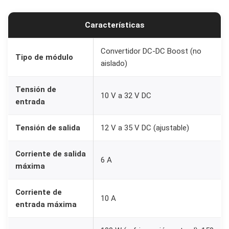
Características
Convertidor DC-DC Boost (no
Tipo de módulo
aislado)
Tensión de
10 V a 32 V DC
entrada
Tensión de salida
12 V a 35 V DC (ajustable)
Corriente de salida
6 A
máxima
Corriente de
10 A
entrada máxima