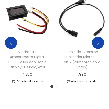
Voltímetro
Cable de Extension
Amperímetro Digital
Duplicador Micro USB
DC 100V 10A con Doble
en Y (Alimentación y
Display LED Rojo/Azul
Datos)
4,35
€
1,99
€
Añadir al carrito
Añadir al carrito