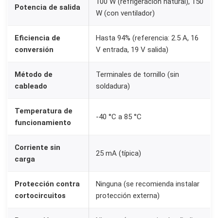
100 W (refrigeración natural), 150
Potencia de salida
W (con ventilador)
Eficiencia de
Hasta 94% (referencia: 2.5 A, 16
conversión
V entrada, 19 V salida)
Método de
Terminales de tornillo (sin
cableado
soldadura)
Temperatura de
-40 °C a 85 °C
funcionamiento
Corriente sin
25 mA (típica)
carga
Protección contra
Ninguna (se recomienda instalar
cortocircuitos
protección externa)