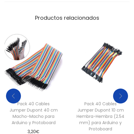
Productos relacionados
Pack 40 Cables
Pack 40 Cables
Jumper Dupont 40 cm
Jumper Dupont 10 cm
Macho-Macho para
Hembra-Hembra (2.54
Arduino y Protoboard
mm) para Arduino y
Protoboard
3,20
€