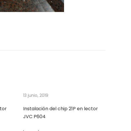
13 junio, 2019
ctor
Instalación del chip 21P en lector
JVC P604