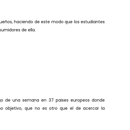
ueños, haciendo de este modo que los estudiantes
umidores de ella.
go de una semana en 37 paises europeos donde
o objetivo, que no es otro que el de acercar la