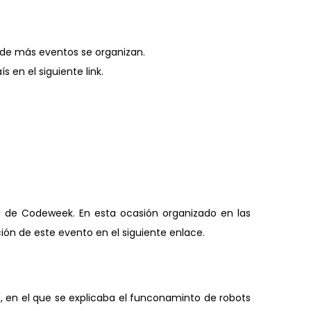
de más eventos se organizan.
 en el siguiente link.
s de Codeweek. En esta ocasión organizado en las
ción de este evento en el siguiente enlace.
os, en el que se explicaba el funconaminto de robots