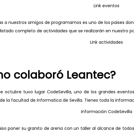
Link eventos
ias a nuestros amigos de programamos es uno de los paises don
listado completo de actividades que se realizarán en nuestro país
Link actividades
o colaboró Leantec?
de octubre tuvo lugar CodeSevilla, uno de los grandes evento
 de la facultad de informatica de Sevilla. Tienes toda la informa
Información CodeSevilla
quiso poner su granito de arena con un taller al alcance de tod