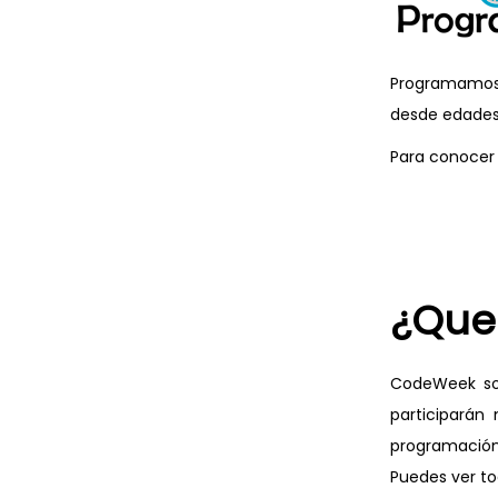
Programamos 
desde edades
Para conocer 
¿Que
CodeWeek so
participarán
programación 
Puedes ver tod