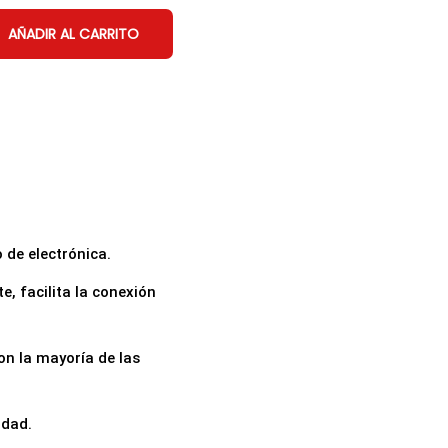
AÑADIR AL CARRITO
 de electrónica.
, facilita la conexión
on la mayoría de las
idad.