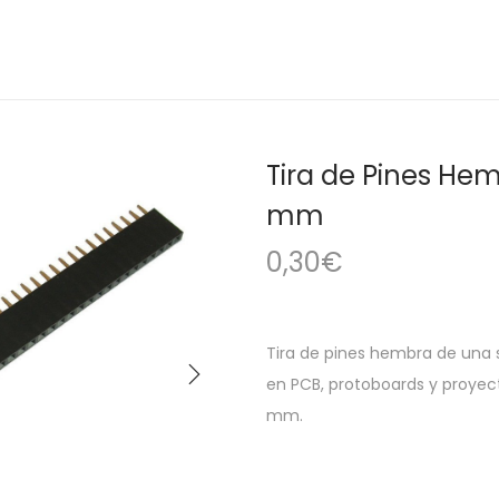
Tira de Pines Hem
mm
0,30
€
Tira de pines hembra de una s
en PCB, protoboards y proyec
mm.