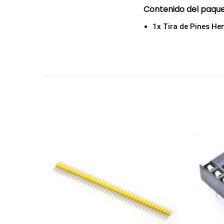
Contenido del paqu
1x Tira de Pines H