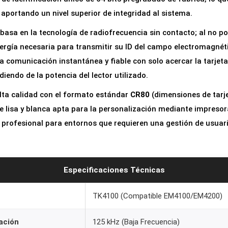
aportando un nivel superior de integridad al sistema.
asa en la tecnología de radiofrecuencia sin contacto; al no po
energía necesaria para transmitir su ID del campo electromagnét
na comunicación instantánea y fiable con solo acercar la tarjet
iendo de la potencia del lector utilizado.
lta calidad con el formato estándar
CR80
(dimensiones de tarje
e lisa y blanca apta para la personalización mediante impresor
n profesional para entornos que requieren una gestión de usuar
Especificaciones Técnicas
TK4100 (Compatible EM4100/EM4200)
ación
125 kHz (Baja Frecuencia)