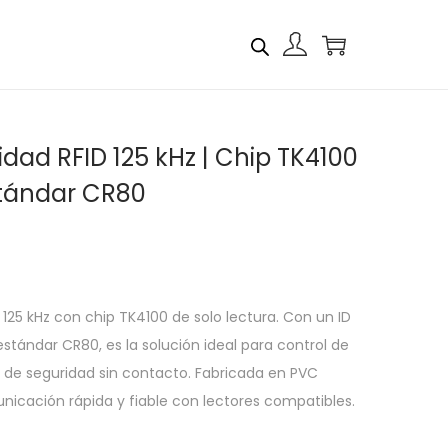
idad RFID 125 kHz | Chip TK4100
Estándar CR80
 125 kHz con chip TK4100 de solo lectura. Con un ID
tándar CR80, es la solución ideal para control de
s de seguridad sin contacto. Fabricada en PVC
nicación rápida y fiable con lectores compatibles.