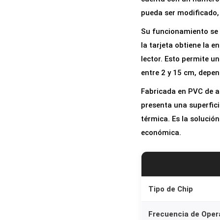
pueda ser modificado, 
Su funcionamiento se b
la tarjeta obtiene la 
lector. Esto permite u
entre 2 y 15 cm, depend
Fabricada en PVC de a
presenta una superfici
térmica. Es la solució
económica.
Tipo de Chip
Frecuencia de Oper