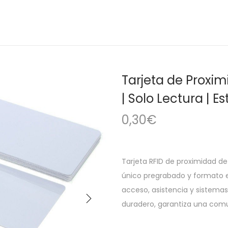
Tarjeta de Proxim
| Solo Lectura | 
0,30
€
Tarjeta RFID de proximidad de
único pregrabado y formato es
acceso, asistencia y sistema
duradero, garantiza una comu