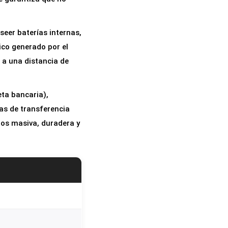
seer baterías internas,
ico generado por el
a a una distancia de
ta bancaria),
as de transferencia
ios masiva, duradera y